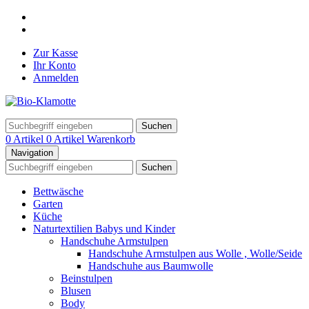
Zur Kasse
Ihr Konto
Anmelden
Suchen
0 Artikel
0 Artikel
Warenkorb
Navigation
Suchen
Bettwäsche
Garten
Küche
Naturtextilien Babys und Kinder
Handschuhe Armstulpen
Handschuhe Armstulpen aus Wolle , Wolle/Seide
Handschuhe aus Baumwolle
Beinstulpen
Blusen
Body