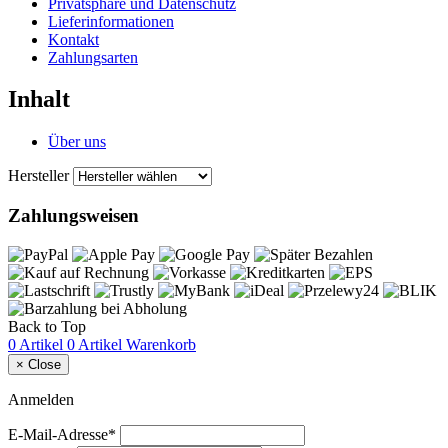
Privatsphäre und Datenschutz
Lieferinformationen
Kontakt
Zahlungsarten
Inhalt
Über uns
Hersteller
Zahlungsweisen
Back to Top
0 Artikel
0 Artikel
Warenkorb
×
Close
Anmelden
E-Mail-Adresse*