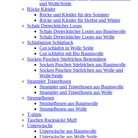
und Wolle/Seide
Röcke Kleider
Röcke und Kleider für den Sommer
Röcke und Kleider für Herbst und Winter
Schals Dreiecktücher Loops
Schals Dreiecktücher Loops aus Baumwolle
Schals Dreiecktücher Loops aus Wolle
Schlafanzug Schlafsack
Gut schlafen in Wolle Seide
Gut schlafen mit Bio Baumwolle
Socken Puschen Stiefelchen Beinstulpen
Socken Puschen Stiefelchen aus Baumwolle
Socken Puschen Stiefelchen aus Wolle und
Wolle/Seide
Strampler Trägerhosen
Strampler und Trägerhosen aus Baumwolle
Strampler und Trägerhosen aus Wolle
Strumpfhosen
Strumpfhosen aus Baumwolle
Strumpfhosen aus Wolle
T-shirts
Taschen Rucksäcke Muff
Unterwäsche
Unterwäsche aus Baumwolle
Unterwäsche aus Wolle Seide