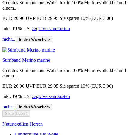
Gerades Stirnband aus Wollstrick in 100% Merinowolle kbT und
einem...
EUR 26,96
UVP EUR 29,95
Sie sparen 10% (EUR 3,00)
inkl. 19 % USt
zzgl. Versandkosten
mehr...
In den Warenkorb
Stirnband Merino marine
Gerades Stirnband aus Wollstrick in 100% Merinowolle kbT und
einem...
EUR 26,96
UVP EUR 29,95
Sie sparen 10% (EUR 3,00)
inkl. 19 % USt
zzgl. Versandkosten
mehr...
In den Warenkorb
Seite 1 von 1
Naturtextilien Herren
Handschuhe aus Wolle