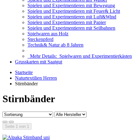
Spielen und Experimentieren mit Bewegung
Spielen und Experimentieren mit Feuer& Licht
Spielen und Experimentieren mit Luft&Wind
Spielen und Experimentieren mit Papier
Spielen und Experimentieren mit Seilbahnen
Spielwaren aus Holz
Steckenpferd
Technik& Natur ab 8 Jahren
Mehr Details:
Spielwaren und Experimentierkästen
Grusskarten mit Saatgut
Startseite
Naturtextilien Herren
Stirnbänder
Stirnbänder
Seite 1 von 1