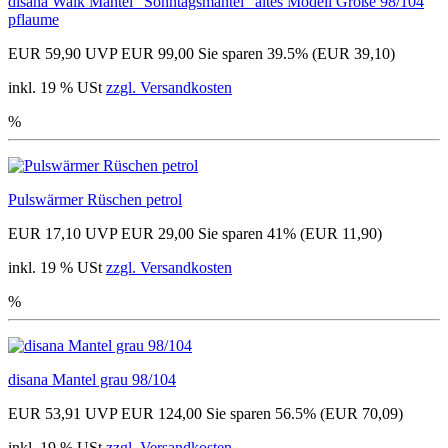
disana Walk Mantel "Sonntagsmantel" altes Modell Größe 98/104
pflaume
EUR 59,90
UVP EUR 99,00
Sie sparen 39.5% (EUR 39,10)
inkl. 19 % USt
zzgl. Versandkosten
%
Pulswärmer Rüschen petrol
EUR 17,10
UVP EUR 29,00
Sie sparen 41% (EUR 11,90)
inkl. 19 % USt
zzgl. Versandkosten
%
disana Mantel grau 98/104
EUR 53,91
UVP EUR 124,00
Sie sparen 56.5% (EUR 70,09)
inkl. 19 % USt
zzgl. Versandkosten