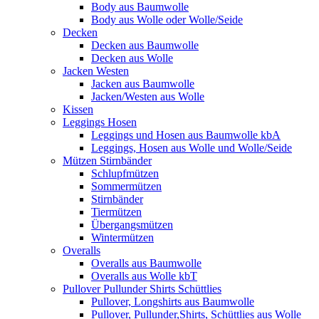
Body aus Baumwolle
Body aus Wolle oder Wolle/Seide
Decken
Decken aus Baumwolle
Decken aus Wolle
Jacken Westen
Jacken aus Baumwolle
Jacken/Westen aus Wolle
Kissen
Leggings Hosen
Leggings und Hosen aus Baumwolle kbA
Leggings, Hosen aus Wolle und Wolle/Seide
Mützen Stirnbänder
Schlupfmützen
Sommermützen
Stirnbänder
Tiermützen
Übergangsmützen
Wintermützen
Overalls
Overalls aus Baumwolle
Overalls aus Wolle kbT
Pullover Pullunder Shirts Schüttlies
Pullover, Longshirts aus Baumwolle
Pullover, Pullunder,Shirts, Schüttlies aus Wolle