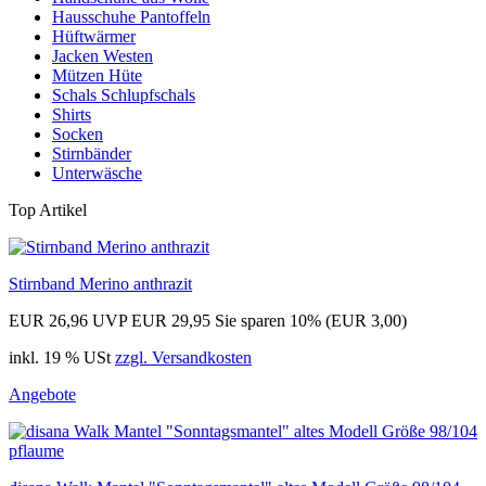
Hausschuhe Pantoffeln
Hüftwärmer
Jacken Westen
Mützen Hüte
Schals Schlupfschals
Shirts
Socken
Stirnbänder
Unterwäsche
Top Artikel
Stirnband Merino anthrazit
EUR 26,96
UVP EUR 29,95
Sie sparen 10% (EUR 3,00)
inkl. 19 % USt
zzgl. Versandkosten
Angebote