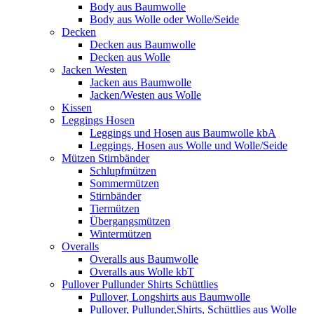
Body aus Baumwolle
Body aus Wolle oder Wolle/Seide
Decken
Decken aus Baumwolle
Decken aus Wolle
Jacken Westen
Jacken aus Baumwolle
Jacken/Westen aus Wolle
Kissen
Leggings Hosen
Leggings und Hosen aus Baumwolle kbA
Leggings, Hosen aus Wolle und Wolle/Seide
Mützen Stirnbänder
Schlupfmützen
Sommermützen
Stirnbänder
Tiermützen
Übergangsmützen
Wintermützen
Overalls
Overalls aus Baumwolle
Overalls aus Wolle kbT
Pullover Pullunder Shirts Schüttlies
Pullover, Longshirts aus Baumwolle
Pullover, Pullunder,Shirts, Schüttlies aus Wolle