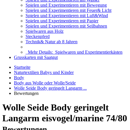
Spielen und Experimentieren mit Bewegung
Spielen und Experimentieren mit Feuer& Licht
Spielen und Experimentieren mit Luft&Wind
Spielen und Experimentieren mit Papier
Spielen und Experimentieren mit Seilbahnen
Spielwaren aus Holz
Steckenpferd
Technik& Natur ab 8 Jahren
Mehr Details:
Spielwaren und Experimentierkästen
Grusskarten mit Saatgut
Startseite
Naturtextilien Babys und Kinder
Body
Body aus Wolle oder Wolle/Seide
Wolle Seide Body geringelt Langarm ...
Bewertungen
Wolle Seide Body geringelt
Langarm eisvogel/marine 74/80
Bewertungen