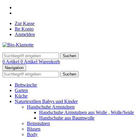
Zur Kasse
Ihr Konto
Anmelden
Suchen
0 Artikel
0 Artikel
Warenkorb
Navigation
Suchen
Bettwäsche
Garten
Küche
Naturtextilien Babys und Kinder
Handschuhe Armstulpen
Handschuhe Armstulpen aus Wolle , Wolle/Seide
Handschuhe aus Baumwolle
Beinstulpen
Blusen
Body