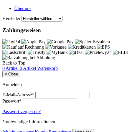
Über uns
Hersteller
Zahlungsweisen
Back to Top
0 Artikel
0 Artikel
Warenkorb
×
Close
Anmelden
E-Mail-Adresse*
Passwort*
Passwort vergessen?
* notwendige Informationen
Ich bin ein neuer Kunde
Registrieren