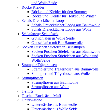
und Wolle/Seide
Röcke Kleider
Röcke und Kleider für den Sommer
Röcke und Kleider für Herbst und Winter
Schals Dreiecktücher Loops
Schals Dreiecktücher Loops aus Baumwolle
Schals Dreiecktücher Loops aus Wolle
Schlafanzug Schlafsack
Gut schlafen in Wolle Seide
Gut schlafen mit Bio Baumwolle
Socken Puschen Stiefelchen Beinstulpen
Socken Puschen Stiefelchen aus Baumwolle
Socken Puschen Stiefelchen aus Wolle und
Wolle/Seide
Strampler Trägerhosen
Strampler und Trägerhosen aus Baumwolle
Strampler und Trägerhosen aus Wolle
Strumpfhosen
Strumpfhosen aus Baumwolle
Strumpfhosen aus Wolle
T-shirts
Taschen Rucksäcke Muff
Unterwäsche
Unterwäsche aus Baumwolle
Unterwäsche aus Wolle Seide