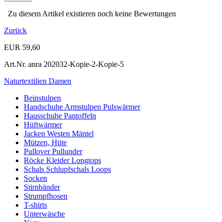
Zu diesem Artikel existieren noch keine Bewertungen
Zurück
EUR 59,60
Art.Nr.
anra 202032-Kopie-2-Kopie-5
Naturtextilien Damen
Beinstulpen
Handschuhe Armstulpen Pulswärmer
Hausschuhe Pantoffeln
Hüftwärmer
Jacken Westen Mäntel
Mützen, Hüte
Pullover Pullunder
Röcke Kleider Longtops
Schals Schlupfschals Loops
Socken
Stirnbänder
Strumpfhosen
T-shirts
Unterwäsche