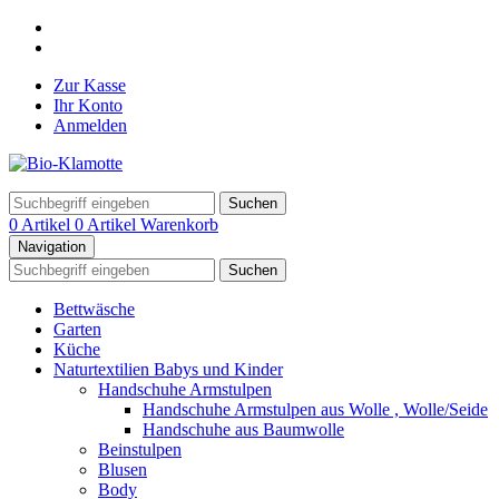
Zur Kasse
Ihr Konto
Anmelden
Suchen
0 Artikel
0 Artikel
Warenkorb
Navigation
Suchen
Bettwäsche
Garten
Küche
Naturtextilien Babys und Kinder
Handschuhe Armstulpen
Handschuhe Armstulpen aus Wolle , Wolle/Seide
Handschuhe aus Baumwolle
Beinstulpen
Blusen
Body