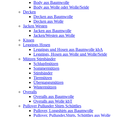
Body aus Baumwolle
Body aus Wolle oder Wolle/Seide
Decken
Decken aus Baumwolle
Decken aus Wolle
Jacken Westen
Jacken aus Baumwolle
Jacken/Westen aus Wolle
Kissen
Leggings Hosen
Leggings und Hosen aus Baumwolle kbA
Leggings, Hosen aus Wolle und Wolle/Seide
Mützen Stirnbänder
Schlupfmützen
Sommermützen
Stirnbänder
Tiermützen
Übergangsmützen
Wintermützen
Overalls
Overalls aus Baumwolle
Overalls aus Wolle kbT
Pullover Pullunder Shirts Schüttlies
Pullover, Longshirts aus Baumwolle
Pullover, Pullunder,Shirts, Schüttlies aus Wolle