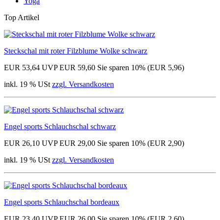
Yoga
Top Artikel
Steckschal mit roter Filzblume Wolke schwarz
EUR 53,64
UVP EUR 59,60
Sie sparen 10% (EUR 5,96)
inkl. 19 % USt
zzgl. Versandkosten
Engel sports Schlauchschal schwarz
EUR 26,10
UVP EUR 29,00
Sie sparen 10% (EUR 2,90)
inkl. 19 % USt
zzgl. Versandkosten
Engel sports Schlauchschal bordeaux
EUR 23,40
UVP EUR 26,00
Sie sparen 10% (EUR 2,60)