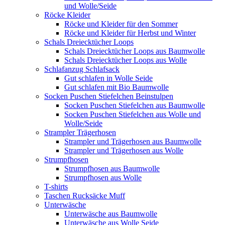
und Wolle/Seide
Röcke Kleider
Röcke und Kleider für den Sommer
Röcke und Kleider für Herbst und Winter
Schals Dreiecktücher Loops
Schals Dreiecktücher Loops aus Baumwolle
Schals Dreiecktücher Loops aus Wolle
Schlafanzug Schlafsack
Gut schlafen in Wolle Seide
Gut schlafen mit Bio Baumwolle
Socken Puschen Stiefelchen Beinstulpen
Socken Puschen Stiefelchen aus Baumwolle
Socken Puschen Stiefelchen aus Wolle und
Wolle/Seide
Strampler Trägerhosen
Strampler und Trägerhosen aus Baumwolle
Strampler und Trägerhosen aus Wolle
Strumpfhosen
Strumpfhosen aus Baumwolle
Strumpfhosen aus Wolle
T-shirts
Taschen Rucksäcke Muff
Unterwäsche
Unterwäsche aus Baumwolle
Unterwäsche aus Wolle Seide