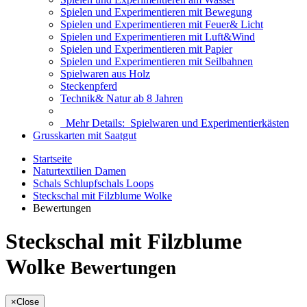
Spielen und Experimentieren mit Bewegung
Spielen und Experimentieren mit Feuer& Licht
Spielen und Experimentieren mit Luft&Wind
Spielen und Experimentieren mit Papier
Spielen und Experimentieren mit Seilbahnen
Spielwaren aus Holz
Steckenpferd
Technik& Natur ab 8 Jahren
Mehr Details:
Spielwaren und Experimentierkästen
Grusskarten mit Saatgut
Startseite
Naturtextilien Damen
Schals Schlupfschals Loops
Steckschal mit Filzblume Wolke
Bewertungen
Steckschal mit Filzblume
Wolke
Bewertungen
×
Close